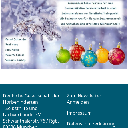
Deutsche Gesellschaft der
Zum Newsletter:
Hörbehinderten
Anmelden
- Selbsthilfe und
Impressum
Fachverbände e.V.
Schwanthalerstr. 76 / Rgb.
Datenschutzerklärung
80336 München