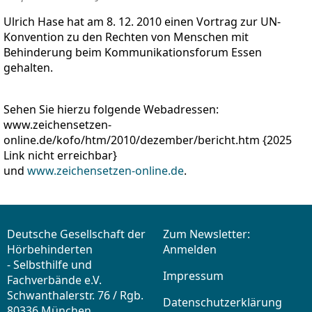
Ulrich Hase hat am 8. 12. 2010 einen Vortrag zur UN-
Konvention zu den Rechten von Menschen mit
Behinderung beim Kommunikationsforum Essen
gehalten.
Sehen Sie hierzu folgende Webadressen:
www.zeichensetzen-
online.de/kofo/htm/2010/dezember/bericht.htm {2025
Link nicht erreichbar}
und
www.zeichensetzen-online.de
.
Deutsche Gesellschaft der
Zum Newsletter:
Hörbehinderten
Anmelden
- Selbsthilfe und
Impressum
Fachverbände e.V.
Schwanthalerstr. 76 / Rgb.
Datenschutzerklärung
80336 München