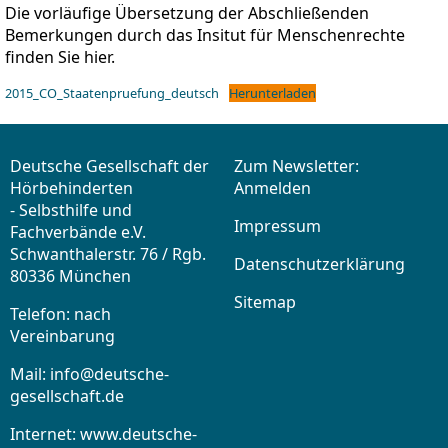
Die vorläufige Übersetzung der Abschließenden
Bemerkungen durch das Insitut für Menschenrechte
finden Sie hier.
2015_CO_Staatenpruefung_deutsch
Herunterladen
Deutsche Gesellschaft der
Zum Newsletter:
Hörbehinderten
Anmelden
- Selbsthilfe und
Impressum
Fachverbände e.V.
Schwanthalerstr. 76 / Rgb.
Datenschutzerklärung
80336 München
Sitemap
Telefon: nach
Vereinbarung
Mail:
info@deutsche-
gesellschaft.de
Internet: www.deutsche-