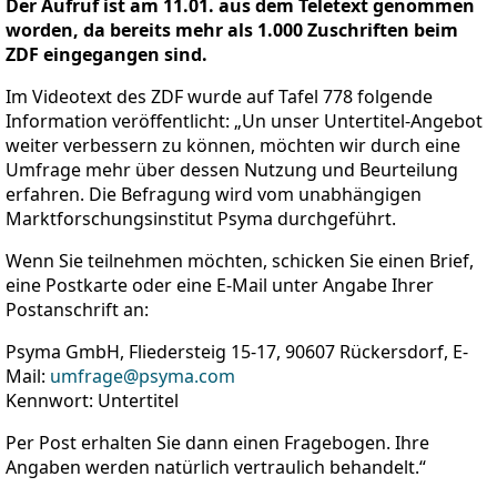
Der Aufruf ist am 11.01. aus dem Teletext genommen
worden, da bereits mehr als 1.000 Zuschriften beim
ZDF eingegangen sind.
Im Videotext des ZDF wurde auf Tafel 778 folgende
Information veröffentlicht: „Un unser Untertitel-Angebot
weiter verbessern zu können, möchten wir durch eine
Umfrage mehr über dessen Nutzung und Beurteilung
erfahren. Die Befragung wird vom unabhängigen
Marktforschungsinstitut Psyma durchgeführt.
Wenn Sie teilnehmen möchten, schicken Sie einen Brief,
eine Postkarte oder eine E-Mail unter Angabe Ihrer
Postanschrift an:
Psyma GmbH, Fliedersteig 15-17, 90607 Rückersdorf, E-
Mail:
umfrage@psyma.com
Kennwort: Untertitel
Per Post erhalten Sie dann einen Fragebogen. Ihre
Angaben werden natürlich vertraulich behandelt.“