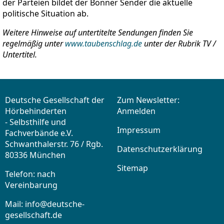
der Parteien bildet der Bonner Sender die aktuelle
politische Situation ab.
Weitere Hinweise auf untertitelte Sendungen finden Sie
regelmäßig unter
www.taubenschlag.de
unter der Rubrik TV /
Untertitel.
Deutsche Gesellschaft der
Zum Newsletter:
Hörbehinderten
Anmelden
- Selbsthilfe und
Impressum
Fachverbände e.V.
Schwanthalerstr. 76 / Rgb.
Datenschutzerklärung
80336 München
Sitemap
Telefon: nach
Vereinbarung
Mail:
info@deutsche-
gesellschaft.de