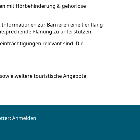
hen mit Hörbehinderung & gehörlose
te Informationen zur Barrierefreiheit entlang
entsprechende Planung zu unterstützen.
einträchtigungen relevant sind. Die
owie weitere touristische Angebote
tter:
Anmelden