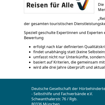
Die
Men
„Rei
der gesamten touristischen Dienstleistungsk
Speziell geschulte Expertinnen und Experten e
Bewertung
erfolgt nach klar definierten Qualitätskr
findet unabhängig statt (keine Selbstei
umfasst nicht nur Unterkünfte, sonder
basiert auf Kriterien, die gemeinsam m
wird alle drei Jahre überprüft und aktual
Deutsche Gesellschaft der Hörbehindert
- Selbsthilfe und Fachverbände e.V.
Schwanthalerstr. 76 / Rgb.
80336 München