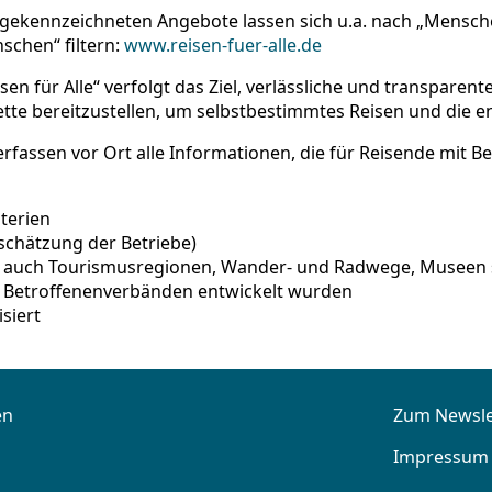
 gekennzeichneten Angebote lassen sich u.a. nach „Mensc
schen“ filtern:
www.reisen-fuer-alle.de
sen für Alle“ verfolgt das Ziel, verlässliche und transparen
ette bereitzustellen, um selbstbestimmtes Reisen und die 
rfassen vor Ort alle Informationen, die für Reisende mit Be
iterien
nschätzung der Betriebe)
n auch Tourismusregionen, Wander- und Radwege, Museen s
it Betroffenenverbänden entwickelt wurden
isiert
en
Zum Newsle
Impressum