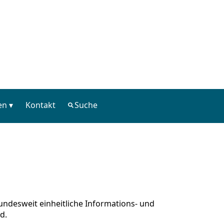
en
Kontakt
Suche
bundesweit einheitliche Informations- und
d.