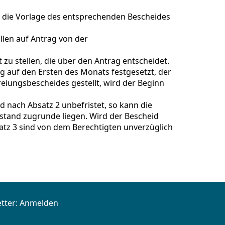
h die Vorlage des entsprechenden Bescheides
len auf Antrag von der
zu stellen, die über den Antrag entscheidet.
g auf den Ersten des Monats festgesetzt, der
freiungsbescheides gestellt, wird der Beginn
id nach Absatz 2 unbefristet, so kann die
estand zugrunde liegen. Wird der Bescheid
tz 3 sind von dem Berechtigten unverzüglich
tter:
Anmelden