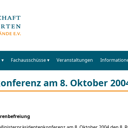
s
Fachausschüsse
Veranstaltungen
Information
onferenz am 8. Oktober 200
hrenbefreiung
ie Ministerpräsidentenkonferenz am 8. Oktober 2004 den 8