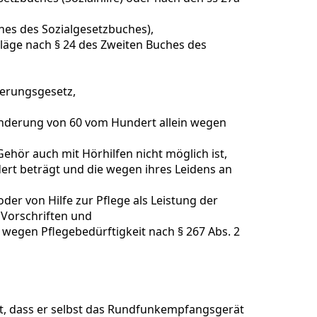
hes des Sozialgesetzbuches),
hläge nach § 24 des Zweiten Buches des
derungsgesetz,
inderung von 60 vom Hundert allein wegen
hör auch mit Hörhilfen nicht möglich ist,
rt beträgt und die wegen ihres Leidens an
er von Hilfe zur Pflege als Leistung der
Vorschriften und
wegen Pflegebedürftigkeit nach § 267 Abs. 2
st, dass er selbst das Rundfunkempfangsgerät