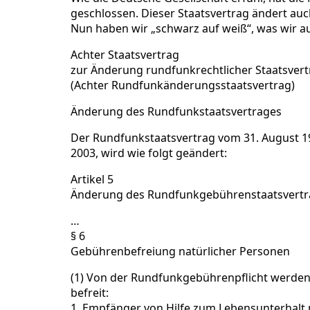
geschlossen. Dieser Staatsvertrag ändert auc
Nun haben wir „schwarz auf weiß“, was wir a
Achter Staatsvertrag
zur Änderung rundfunkrechtlicher Staatsver
(Achter Rundfunkänderungsstaatsvertrag)
Änderung des Rundfunkstaatsvertrages
Der Rundfunkstaatsvertrag vom 31. August 1
2003, wird wie folgt geändert:
Artikel 5
Änderung des Rundfunkgebührenstaatsvertr
…
§ 6
Gebührenbefreiung natürlicher Personen
(1) Von der Rundfunkgebührenpflicht werden 
befreit:
1. Empfänger von Hilfe zum Lebensunterhalt n