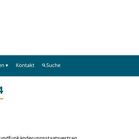
en
Kontakt
Suche
4
. Rundfunkänderungsstaatsvertrag