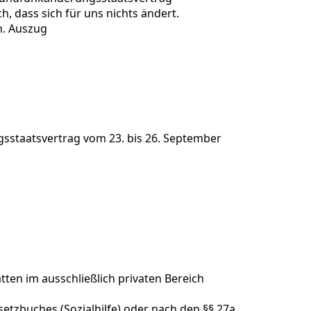
, dass sich für uns nichts ändert.
n. Auszug
sstaatsvertrag vom 23. bis 26. September
ten im ausschließlich privaten Bereich
etzbuches (Sozialhilfe) oder nach den §§ 27a