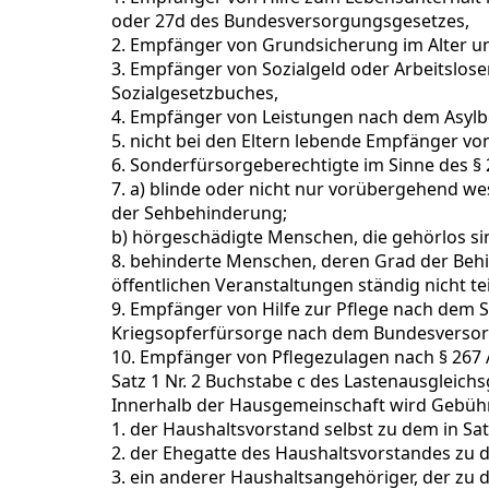
oder 27d des Bundesversorgungsgesetzes,
2. Empfänger von Grundsicherung im Alter un
3. Empfänger von Sozialgeld oder Arbeitslose
Sozialgesetzbuches,
4. Empfänger von Leistungen nach dem Asylb
5. nicht bei den Eltern lebende Empfänger 
6. Sonderfürsorgeberechtigte im Sinne des 
7. a) blinde oder nicht nur vorübergehend 
der Sehbehinderung;
b) hörgeschädigte Menschen, die gehörlos si
8. behinderte Menschen, deren Grad der Beh
öffentlichen Veranstaltungen ständig nicht 
9. Empfänger von Hilfe zur Pflege nach dem S
Kriegsopferfürsorge nach dem Bundesversorg
10. Empfänger von Pflegezulagen nach § 267 
Satz 1 Nr. 2 Buchstabe c des Lastenausgleichs
Innerhalb der Hausgemeinschaft wird Gebüh
1. der Haushaltsvorstand selbst zu dem in Sa
2. der Ehegatte des Haushaltsvorstandes zu 
3. ein anderer Haushaltsangehöriger, der zu