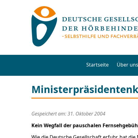
Startseite
Über un
Ministerpräsidentenk
Gespeichert am: 31. Oktober 2004
Kein Wegfall der pauschalen Fernsehgebü
Wie die Deutsche Gesellschaft erfuhr, hat d