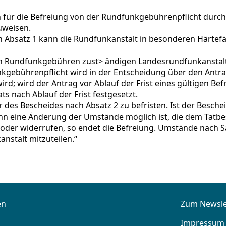
en für die Befreiung von der Rundfunkgebührenpflicht durc
uweisen.
Absatz 1 kann die Rundfunkanstalt in besonderen Härtefäl
von Rundfunkgebühren zust> ändigen Landesrundfunkanstalt 
nkgebührenpflicht wird in der Entscheidung über den Antra
ird; wird der Antrag vor Ablauf der Frist eines gültigen Be
s nach Ablauf der Frist festgesetzt.
r des Bescheides nach Absatz 2 zu befristen. Ist der Besche
wenn eine Änderung der Umstände möglich ist, die dem Tatb
er widerrufen, so endet die Befreiung. Umstände nach Sa
nstalt mitzuteilen.“
en
Zum Newsle
Impressum