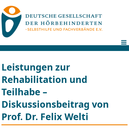
Leistungen zur
Rehabilitation und
Teilhabe –
Diskussionsbeitrag von
Prof. Dr. Felix Welti