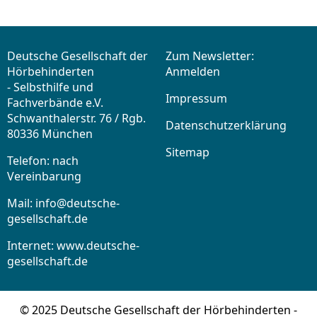
Deutsche Gesellschaft der
Zum Newsletter:
Hörbehinderten
Anmelden
- Selbsthilfe und
Impressum
Fachverbände e.V.
Schwanthalerstr. 76 / Rgb.
Datenschutzerklärung
80336 München
Sitemap
Telefon: nach
Vereinbarung
Mail:
info@deutsche-
gesellschaft.de
Internet: www.deutsche-
gesellschaft.de
© 2025 Deutsche Gesellschaft der Hörbehinderten -