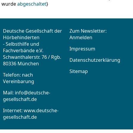
wurde
abgeschaltet
}
Deutsche Gesellschaft der
Zum Newsletter:
Hörbehinderten
Anmelden
- Selbsthilfe und
Impressum
Fachverbände e.V.
Schwanthalerstr. 76 / Rgb.
Datenschutzerklärung
80336 München
Sitemap
Telefon: nach
Vereinbarung
Mail:
info@deutsche-
gesellschaft.de
Internet: www.deutsche-
gesellschaft.de