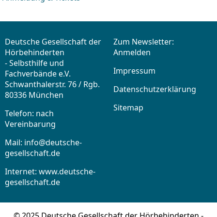
Deutsche Gesellschaft der
Zum Newsletter:
Hörbehinderten
Anmelden
- Selbsthilfe und
Impressum
Fachverbände e.V.
Schwanthalerstr. 76 / Rgb.
Datenschutzerklärung
80336 München
Sitemap
Telefon: nach
Vereinbarung
Mail:
info@deutsche-
gesellschaft.de
Internet: www.deutsche-
gesellschaft.de
© 2025 Deutsche Gesellschaft der Hörbehinderten -