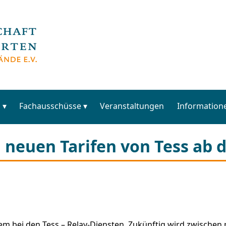
s
Fachausschüsse
Veranstaltungen
Information
 neuen Tarifen von Tess ab 
em bei den Tess – Relay-Diensten. Zukünftig wird zwischen 