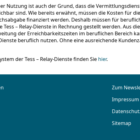
er Nutzung ist auch der Grund, dass die Vermittlungsdiens
ichbar sind. Wie bereits erwähnt, müssen die Kosten für di
hsabgabe finanziert werden. Deshalb müssen für beruflich
die Tess – Relay-Dienste in Rechnung gestellt werden. Aus 
weitung der Erreichbarkeitszeiten im beruflichen Bereich
enste beruflich nutzen. Ohne eine ausreichende Kundenzah
stem der Tess – Relay-Dienste finden Sie
hier
.
en
Zum Newsle
Impressum
Datenschut
Sitemap