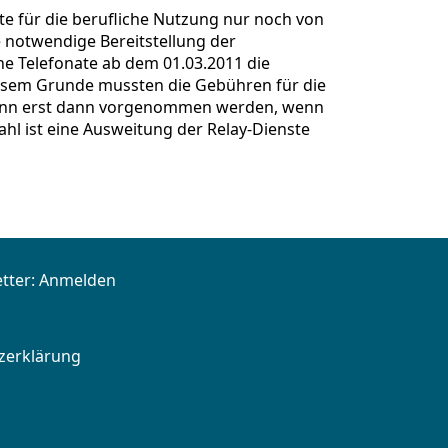
te für die berufliche Nutzung nur noch von
e notwendige Bereitstellung der
e Telefonate ab dem 01.03.2011 die
diesem Grunde mussten die Gebühren für die
 kann erst dann vorgenommen werden, wenn
l ist eine Ausweitung der Relay-Dienste
tter:
Anmelden
zerklärung