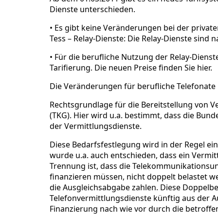
Dienste unterschieden.
• Es gibt keine Veränderungen bei der privat
Tess – Relay-Dienste: Die Relay-Dienste sind n
• Für die berufliche Nutzung der Relay-Dienst
Tarifierung. Die neuen Preise finden Sie hier.
Die Veränderungen für berufliche Telefonat
Rechtsgrundlage für die Bereitstellung von 
(TKG). Hier wird u.a. bestimmt, dass die Bund
der Vermittlungsdienste.
Diese Bedarfsfestlegung wird in der Regel e
wurde u.a. auch entschieden, dass ein Vermit
Trennung ist, dass die Telekommunikationsun
finanzieren müssen, nicht doppelt belastet w
die Ausgleichsabgabe zahlen. Diese Doppelbel
Telefonvermittlungsdienste künftig aus der A
Finanzierung nach wie vor durch die betrof