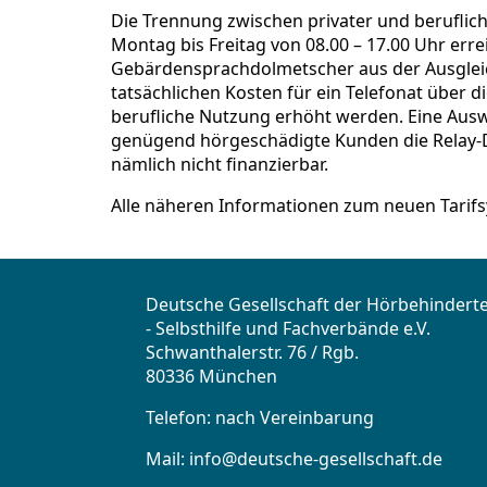
Die Trennung zwischen privater und beruflich
Montag bis Freitag von 08.00 – 17.00 Uhr erre
Gebärdensprachdolmetscher aus der Ausgleic
tatsächlichen Kosten für ein Telefonat über 
berufliche Nutzung erhöht werden. Eine Aus
genügend hörgeschädigte Kunden die Relay-Di
nämlich nicht finanzierbar.
Alle näheren Informationen zum neuen Tarifsy
Deutsche Gesellschaft der Hörbehindert
- Selbsthilfe und Fachverbände e.V.
Schwanthalerstr. 76 / Rgb.
80336 München
Telefon: nach Vereinbarung
Mail:
info@deutsche-gesellschaft.de