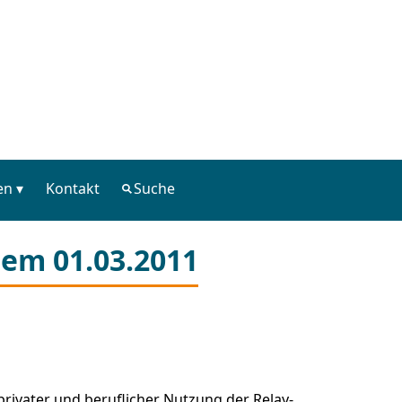
en
Kontakt
Suche
dem 01.03.2011
privater und beruflicher Nutzung der Relay-