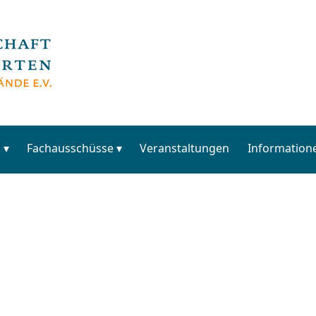
s
Fachausschüsse
Veranstaltungen
Information