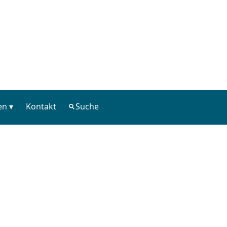
en
Kontakt
Suche