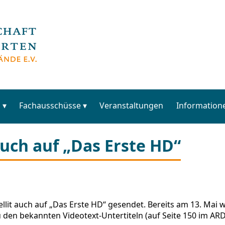
s
Fachausschüsse
Veranstaltungen
Information
auch auf „Das Erste HD“
tellit auch auf „Das Erste HD“ gesendet. Bereits am 13. Mai 
el zu den bekannten Videotext-Untertiteln (auf Seite 150 im 