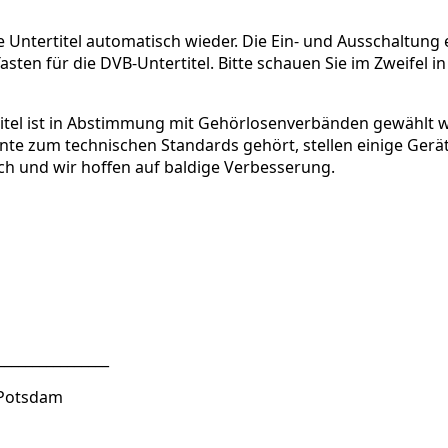
 Untertitel automatisch wieder. Die Ein- und Ausschaltung 
sten für die DVB-Untertitel. Bitte schauen Sie im Zweifel 
titel ist in Abstimmung mit Gehörlosenverbänden gewählt 
te zum technischen Standards gehört, stellen einige Gerät
ch und wir hoffen auf baldige Verbesserung.
________________
2 Potsdam