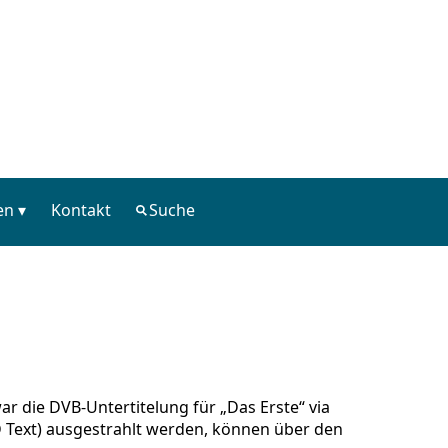
en
Kontakt
Suche
war die DVB-Untertitelung für „Das Erste“ via
ARD Text) ausgestrahlt werden, können über den