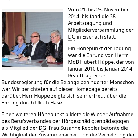
Vom 21. bis 23. November
2014 bis fand die 38.
Arbeitstagung und
Mitgliederversammlung der
DG
in Eisenach statt.
Ein Höhepunkt der Tagung
war die Ehrung von Herrn
MdB Hubert Hüppe, der von
Januar 2010 bis Januar 2014
Beauftragter der
Bundesregierung für die Belange behinderter Menschen
war. Wir berichteten auf dieser Homepage bereits
darüber. Herr Hüppe zeigte sich sehr erfreut über die
Ehrung durch Ulrich Hase.
Einen weiteren Höhepunkt bildete die Wieder-Aufnahme
des Berufsverbandes der Hörgeschädigtenpädagogen
als Mitglied der
DG
. Frau Susanne Keppler betonte die
Wichtigkeit der Zusammenarbeit und die Vernetzung der