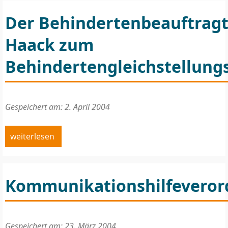
Der Behindertenbeauftrag
Haack zum
Behindertengleichstellung
Gespeichert am: 2. April 2004
weiterlesen
Kommunikationshilfevero
Gespeichert am: 23. März 2004