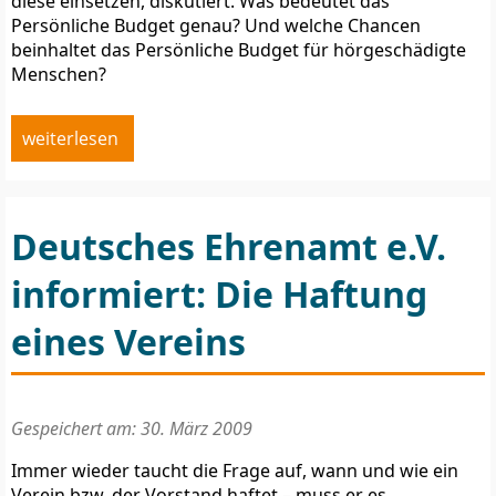
diese einsetzen, diskutiert. Was bedeutet das
Persönliche Budget genau? Und welche Chancen
beinhaltet das Persönliche Budget für hörgeschädigte
Menschen?
weiterlesen
Deutsches Ehrenamt e.V.
informiert: Die Haftung
eines Vereins
Gespeichert am: 30. März 2009
Immer wieder taucht die Frage auf, wann und wie ein
Verein bzw. der Vorstand haftet – muss er es